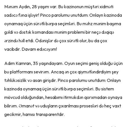
Mənəm Aydın, 28 yaşım var. Bu kazinonun müştəri xidməti
sadəcə fəna işləyir! Pinco parolumu unutdum: Onlayn kazinoda
oynamaq üçün sürətli bərpa seçimləri. Bu məhz mənim başıma
gəldi və dəstək komandası mənim problemi bir neçə dəqiqə
ərzində həll etdi. Ödənişlər də çox sürətli olur, bu da çox
vacibdir. Davam edəcəyəm!
Adım Kamran, 35 yaşındayam. Oyun seçimi geniş olduğu üçün
bu platformanı sevirəm. Ancaq ən çox qiymətləndirdiyim şey
təhlükəsizlik və asan girişdir. Pinco parolumu unutdum: Onlayn
kazinoda oynamaq üçün sürətli bərpa seçimləri. Bu sistem
mövcud olduğundan, hesabımı itirməkdən qorxmadan oynaya
bilirəm. Əmanət və uduşların çıxarılması prosesləri də heç vaxt
gecikmir, hamısı transparentdır.