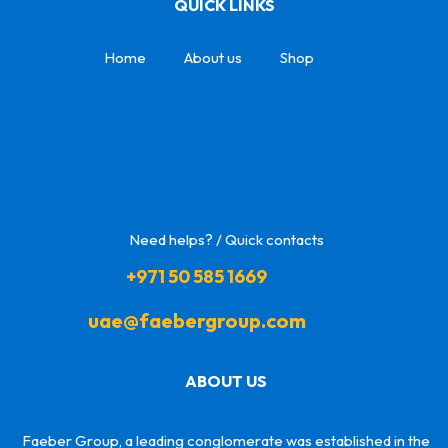
QUICK LINKS
Home
About us
Shop
Need helps? / Quick contacts
+971 50 585 1669
uae@faebergroup.com
ABOUT US
Faeber Group, a leading conglomerate was established in the