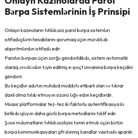
Onlayn Kazinolarda Parol
Bərpa Sistemlərinin İş Prinsipi
Onlayn kazinoların təhlükəsiz parol bərpa sistemləri
istifadəçilərin hesablarını qorumaq üçün mürəkkəb
alqoritmlərdən istifadə edir.
Parolun bərpası üçün sorğu göndərildikdə, sistem avtomatik
olaraq əvvəlcədən təyin edilmiş e-poçt ünvanına bərpa keçidini
göndərir.
Bu keçidlər adətən məhdud müddətə etibarlı olan və təkrar
daxil olma tələb etməyən özünü ləğv edən keçidlərdir.
Müasir platformalar tez-tez iki faktorlu autentifikasiya ilə
birlikdə işləyən daha güclü bərpa metodlarını təklif edir.
Şəxsi məlumatların təhlükəsizliyini təmin etmək üçün bütün
bərpa kommunikasiyaları şifrələnmiş kanallar vasitəsilə aparılır.