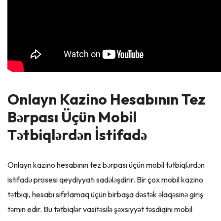
Onlayn Kazino Hesabının Tez
Bərpası Üçün Mobil
Tətbiqlərdən İstifadə
Onlayn kazino hesabının tez bərpası üçün mobil tətbiqlərdən
istifadə prosesi qeydiyyatı sadələşdirir. Bir çox mobil kazino
tətbiqi, hesabı sıfırlamaq üçün birbaşa dəstək əlaqəsinə giriş
təmin edir. Bu tətbiqlər vasitəsilə şəxsiyyət təsdiqini mobil