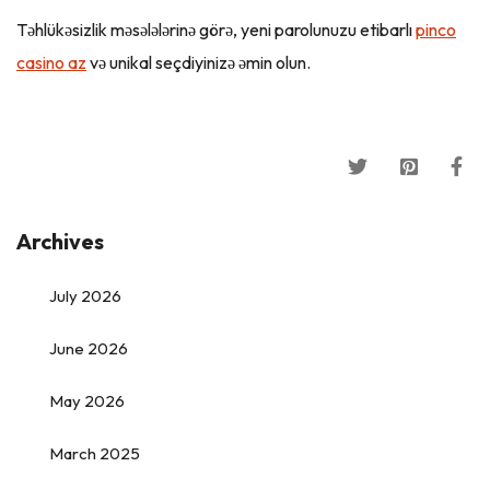
Təhlükəsizlik məsələlərinə görə, yeni parolunuzu etibarlı
pinco
casino az
və unikal seçdiyinizə əmin olun.
Archives
July 2026
June 2026
May 2026
March 2025