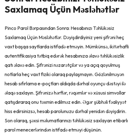
Saxlamaq Üçün Məsləhətlər
Pinco Parol Bərpasından Sonra: Hesabınızı Təhlükəsiz
Saxlamaq Üçün Məsləhətlər. Dəyişdirdiyiniz yeni şifrəni heç
vaxt başqa saytlarda istifadə etməyin. Mümkünsə, ikitərhafli
autentifikasiya tətbiq edərək hesabınıza əlavə təhlükəsizlik
qatı əlavə edin. Şifrənizi nəzarətçilər və ya açıq qoyulmuş
notlarla heç vaxt fiziki olaraq paylaşmayın. Gözlənilməyən
hesab sıfırlama e-poçtları aldıqda dərhal oyunçu dəstəyi ilə
əlaqə saxlayın. Şifrənizə hərflər, rəqəmlər və xüsusi simvollar
qatışdıraraq onu təxmin edilməz edin. Əgər şübhəli fəaliyyət
hiss edirsinizsə, hesab parolunuzu dərhal yenidən dəyişdirin.
Son olaraq, şəxsi məlumatlarınızı təhlükəsiz saxlayan etibarlı
parol menecerlərindən istifadə etməyi düşünün.