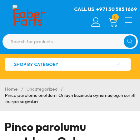
CALL US
+971 50 585 1669
0
SHOP BY CATEGORY
Home
/
Uncategorized
/
Pinco parolumu unutdum: Onlayn kazinoda oynamaq üçün sürətl
i bərpa seçimləri
Pinco parolumu