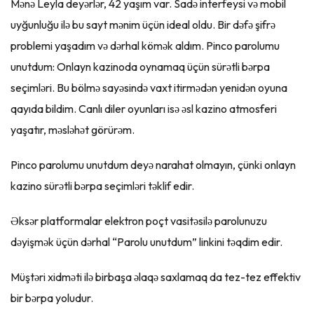
Mənə Leyla deyərlər, 42 yaşım var. Sadə interfeysi və mobil
uyğunluğu ilə bu sayt mənim üçün ideal oldu. Bir dəfə şifrə
problemi yaşadım və dərhal kömək aldım. Pinco parolumu
unutdum: Onlayn kazinoda oynamaq üçün sürətli bərpa
seçimləri. Bu bölmə sayəsində vaxt itirmədən yenidən oyuna
qayıda bildim. Canlı diler oyunları isə əsl kazino atmosferi
yaşatır, məsləhət görürəm.
Pinco parolumu unutdum deyə narahat olmayın, çünki onlayn
kazino sürətli bərpa seçimləri təklif edir.
Əksər platformalar elektron poçt vasitəsilə parolunuzu
dəyişmək üçün dərhal “Parolu unutdum” linkini təqdim edir.
Müştəri xidməti ilə birbaşa əlaqə saxlamaq da tez-tez effektiv
bir bərpa yoludur.