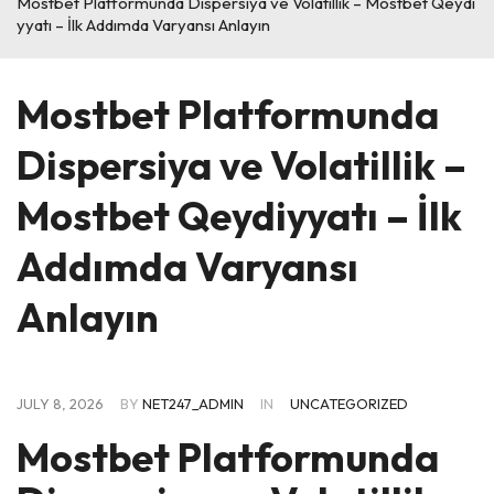
Mostbet Platformunda Dispersiya ve Volatillik – Mostbet Qeydi
yyatı – İlk Addımda Varyansı Anlayın
Mostbet Platformunda
Dispersiya ve Volatillik –
Mostbet Qeydiyyatı – İlk
Addımda Varyansı
Anlayın
JULY 8, 2026
BY
NET247_ADMIN
IN
UNCATEGORIZED
Mostbet Platformunda