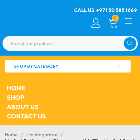
CALL US
+971 50 585 1669
0
SHOP BY CATEGORY
HOME
SHOP
ABOUT US
CONTACT US
Home
/
Uncategorized
/