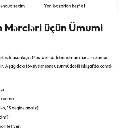
əhdud seçim
Yeni bazarları kəşf et
 Mərcləri üçün Ümumi
q etmək asanlaşır. Mostbet-də kiberidman mərcləri zamanı
r. Aşağıdakı tövsiyələr sənə uzunmüddətli inkişafda kömək
rən.
toxunma.
n, 15 dəqiqə analiz).
tdim?”
ioritet ver.