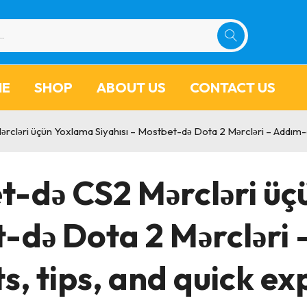
ME
SHOP
ABOUT US
CONTACT US
ləri üçün Yoxlama Siyahısı – Mostbet-də Dota 2 Mərcləri – Addım-add
t-də CS2 Mərcləri ü
t-də Dota 2 Mərclər
ts, tips, and quick e