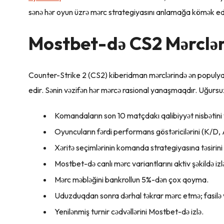
sənə hər oyun üzrə mərc strategiyasını anlamağa kömək e
Mostbet-də CS2 Mərclər
Counter-Strike 2 (CS2) kiberidman mərclərində ən populyar
edir. Sənin vəzifən hər mərcə rasional yanaşmaqdır. Uğursuzl
Komandaların son 10 matçdakı qalibiyyət nisbətini 
Oyuncuların fərdi performans göstəricilərini (K/D,
Xəritə seçimlərinin komanda strategiyasına təsirini
Mostbet-də canlı mərc variantlarını aktiv şəkildə izl
Mərc məbləğini bankrollun 5%-dən çox qoyma.
Uduzduqdan sonra dərhal təkrar mərc etmə; fasilə 
Yenilənmiş turnir cədvəllərini Mostbet-də izlə.