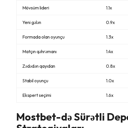
Mövsüm lideri
1.1x
Yeni gələn
0.9x
Formada olan oyunçu
1.3x
Matçın qəhrəmanı
1.4x
Zədədən qayıdan
0.8x
Stabil oyunçu
1.0x
Ekspert seçimi
1.6x
Mostbet-də Sürətli Depo