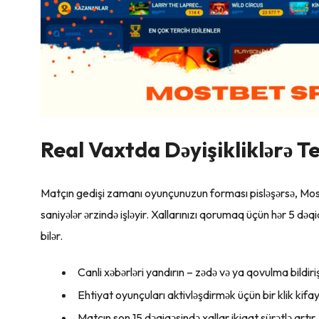
Real Vaxtda Dəyişikliklərə T
Matçın gedişi zamanı oyunçunuzun forması pisləşərsə, Most
saniyələr ərzində işləyir. Xallarınızı qorumaq üçün hər 5 dəqiq
bilər.
Canli xəbərləri yandırın – zədə və ya qovulma bildirişl
Ehtiyat oyunçuları aktivləşdirmək üçün bir klik kifay
Matçın son 15 dəqiqəsində xallar ikiqat sürətlə artır.