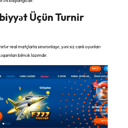
rətli başlanğıcdır.
biyyət Üçün Turnir
lər real matçlarla sinxronlaşır, yəni siz canlı oyunları
məqamları bilmək lazımdır.