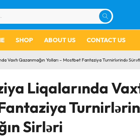
ME
SHOP
ABOUT US
CONTACT US
ında Vaxtı Qazanmağın Yolları – Mostbet Fantaziya Turnirlərində Sürə
aziya Liqalarında Va
Fantaziya Turnirlərin
n Sirləri