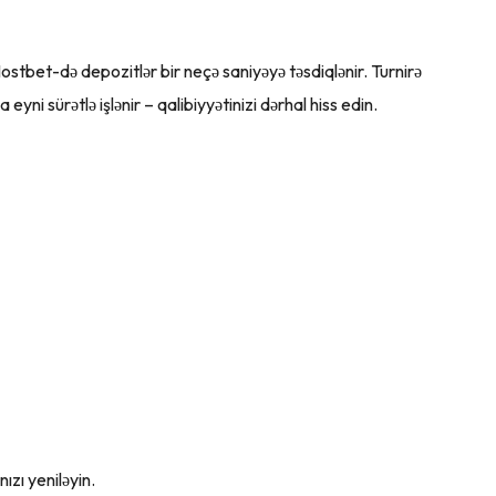
tbet-də depozitlər bir neçə saniyəyə təsdiqlənir. Turnirə
yni sürətlə işlənir – qalibiyyətinizi dərhal hiss edin.
ızı yeniləyin.