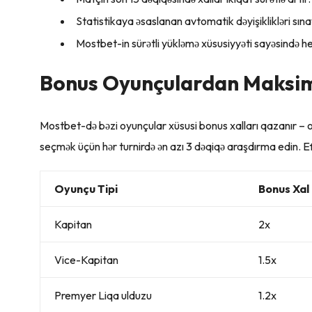
Statistikaya əsaslanan avtomatik dəyişiklikləri sına
Mostbet-in sürətli yükləmə xüsusiyyəti sayəsində he
Bonus Oyunçulardan Maksi
Mostbet-də bəzi oyunçular xüsusi bonus xalları qazanır – on
seçmək üçün hər turnirdə ən azı 3 dəqiqə araşdırma edin. Ef
Oyunçu Tipi
Bonus Xal
Kapitan
2x
Vice-Kapitan
1.5x
Premyer Liqa ulduzu
1.2x