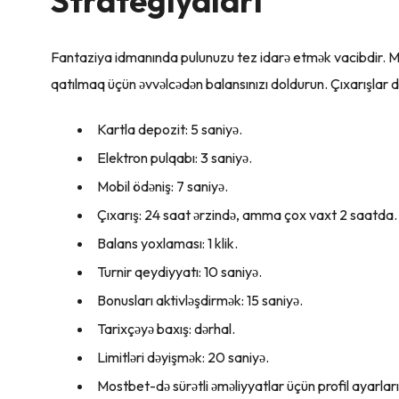
Strategiyaları
Fantaziya idmanında pulunuzu tez idarə etmək vacibdir. Mos
qatılmaq üçün əvvəlcədən balansınızı doldurun. Çıxarışlar da e
Kartla depozit: 5 saniyə.
Elektron pulqabı: 3 saniyə.
Mobil ödəniş: 7 saniyə.
Çıxarış: 24 saat ərzində, amma çox vaxt 2 saatda.
Balans yoxlaması: 1 klik.
Turnir qeydiyyatı: 10 saniyə.
Bonusları aktivləşdirmək: 15 saniyə.
Tarixçəyə baxış: dərhal.
Limitləri dəyişmək: 20 saniyə.
Mostbet-də sürətli əməliyyatlar üçün profil ayarların