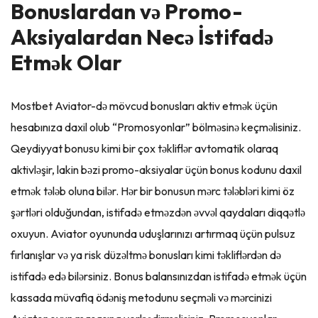
Bonuslardan və Promo-
Aksiyalardan Necə İstifadə
Etmək Olar
Mostbet Aviator-də mövcud bonusları aktiv etmək üçün
hesabınıza daxil olub “Promosyonlar” bölməsinə keçməlisiniz.
Qeydiyyat bonusu kimi bir çox təkliflər avtomatik olaraq
aktivləşir, lakin bəzi promo-aksiyalar üçün bonus kodunu daxil
etmək tələb oluna bilər. Hər bir bonusun mərc tələbləri kimi öz
şərtləri olduğundan, istifadə etməzdən əvvəl qaydaları diqqətlə
oxuyun. Aviator oyununda uduşlarınızı artırmaq üçün pulsuz
fırlanışlar və ya risk düzəltmə bonusları kimi təkliflərdən də
istifadə edə bilərsiniz. Bonus balansınızdan istifadə etmək üçün
kassada müvafiq ödəniş metodunu seçməli və mərcinizi