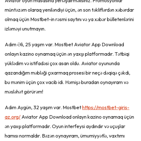
Aviator oyun masasına yerləşdirməlisiniz. Promosyonlar
müntəzəm olaraq yeniləndiyi üçün, ən son təkliflərdən xəbərdar
olmaq üçün Mostbet-in rəsmi saytını və ya xəbər bülletenlərini
izləməyi unutmayın.
Adım Əli, 25 yaşım var. Mostbet Aviator App Download
onlayn kazino oynamaq üçün ən yaxşı platformadır. Tətbiqi
yüklədim və istifadəsi çox asan oldu. Aviator oyununda
qazandığım məbləği çıxarmaq prosesi bir neçə dəqiqə çəkdi,
bu mənim üçün çox vacib idi. Həmişə buradan oynayıram və
məsləhət görürəm!
Adım Aygün, 32 yaşım var. Mostbet
https://mostbet-giris-
az.org/
Aviator App Download onlayn kazino oynamaq üçün
ən yaxşı platformadır. Oyun interfeysi aydındır və uçuşlar
hamısı normaldır. Bəzən oynayıram, ümumiyyətlə, vaxtımı