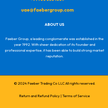
uae@faebergroup.com
ABOUT US
Faeber Group, a leading conglomerate was established in the
year 1992. With sheer dedication of its founder and
professional expertise, it has been able to build strong market
reputation.
© 2024 Faeber Trading Co LLC All rights reserved.
Return and Refund Policy
|
Terms of Service