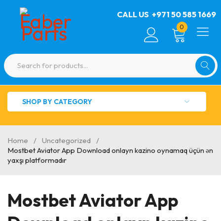
CALL US
+971 50 585 1669
0
SHOP BY CATEGORY
Home
/
Uncategorized
/
Mostbet Aviator App Download onlayn kazino oynamaq üçün ən
yaxşı platformadır
Mostbet Aviator App