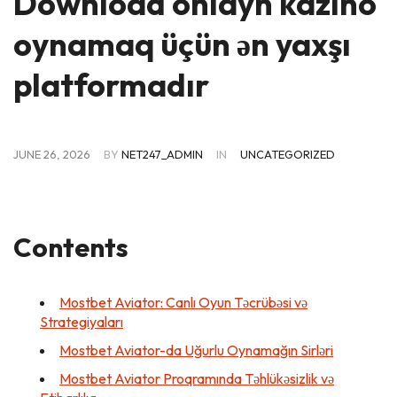
Download onlayn kazino
oynamaq üçün ən yaxşı
platformadır
JUNE 26, 2026
BY
NET247_ADMIN
IN
UNCATEGORIZED
Contents
Mostbet Aviator: Canlı Oyun Təcrübəsi və
Strategiyaları
Mostbet Aviator-da Uğurlu Oynamağın Sirləri
Mostbet Aviator Proqramında Təhlükəsizlik və