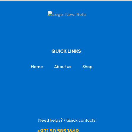
QUICK LINKS
Home
About us
Shop
Need helps? / Quick contacts
+971 50 585 1669