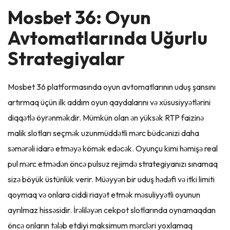
Mosbet 36: Oyun
Avtomatlarında Uğurlu
Strategiyalar
Mosbet 36 platformasında oyun avtomatlarının uduş şansını
artırmaq üçün ilk addım oyun qaydalarını və xüsusiyyətlərini
diqqətlə öyrənməkdir. Mümkün olan ən yüksək RTP faizinə
malik slotları seçmək uzunmüddətli mərc büdcənizi daha
səmərəli idarə etməyə kömək edəcək. Oyunçu kimi həmişə real
pul mərc etmədən öncə pulsuz rejimdə strategiyanızı sınamaq
sizə böyük üstünlük verir. Müəyyən bir uduş hədəfi və itki limiti
qoymaq və onlara ciddi riayət etmək məsuliyyətli oyunun
ayrılmaz hissəsidir. İrəliləyən cekpot slotlarında oynamaqdan
öncə onların tələb etdiyi maksimum mərcləri yoxlamaq