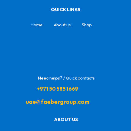
QUICK LINKS
Home
About us
Shop
Need helps? / Quick contacts
+971 50 585 1669
uae@faebergroup.com
ABOUT US