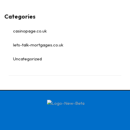
Categories
casinopage.co.uk
lets-talk-mortgages.co.uk
Uncategorized