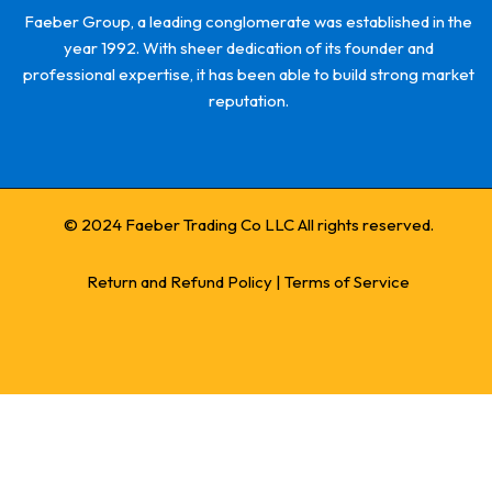
Faeber Group, a leading conglomerate was established in the
year 1992. With sheer dedication of its founder and
professional expertise, it has been able to build strong market
reputation.
© 2024 Faeber Trading Co LLC All rights reserved.
Return and Refund Policy
|
Terms of Service