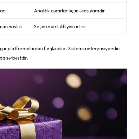
arı
Analitik qərarlar üçün əsas yaradır
man növləri
Seçim müxtəlifliyini artırır
gər platformalardan fərqləndirir. Sistemin inteqrasiyaedici
qda sərbəstdir.