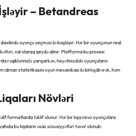
İşləyir – Betandreas
r daxilində oyunçu seçməsi ilə başlayır. Hər bir oyunçunun real
əkətləri, xal olaraq qeydə alınır. Platforma bu prosesi
larda rəqiblərinizlə yarışarkən, heyətinizdəki oyunçuların
 idman statistikasını oyun mexanikası ilə birləşdirərək, həm
iqaları Növləri
if formatlarda təklif olunur. Hər bir liqa növü oyunçulara
ahıda bu liqaların əsas xüsusiyyətləri təsvir olunub: