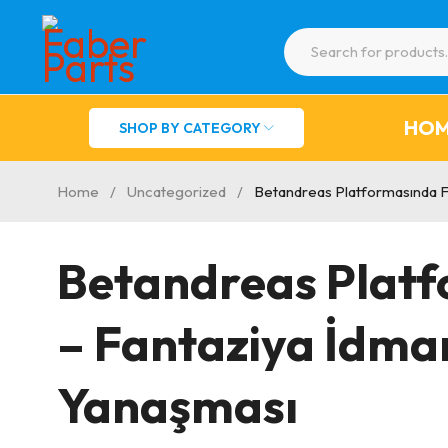
HO
SHOP BY CATEGORY
Home
/
Uncategorized
/
Betandreas Platformasında Fa
Betandreas Platf
– Fantaziya İdman
Yanaşması