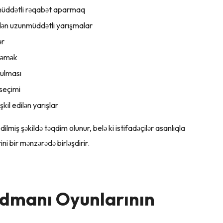
samüddətli rəqabət aparmaq
ən uzunmüddətli yarışmalar
ər
iləmək
rulması
 seçimi
kil edilən yarışlar
miş şəkildə təqdim olunur, belə ki istifadəçilər asanlıqla
ini bir mənzərədə birləşdirir.
İdmanı Oyunlarının