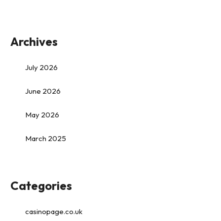
Archives
July 2026
June 2026
May 2026
March 2025
Categories
casinopage.co.uk