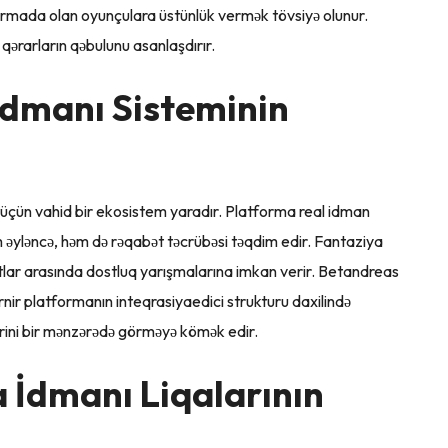
i formada olan oyunçulara üstünlük vermək tövsiyə olunur.
qərarların qəbulunu asanlaşdırır.
İdmanı Sisteminin
üçün vahid bir ekosistem yaradır. Platforma real idman
 həm əyləncə, həm də rəqabət təcrübəsi təqdim edir. Fantaziya
dostlar arasında dostluq yarışmalarına imkan verir. Betandreas
turnir platformanın inteqrasiyaedici strukturu daxilində
ərini bir mənzərədə görməyə kömək edir.
 İdmanı Liqalarının