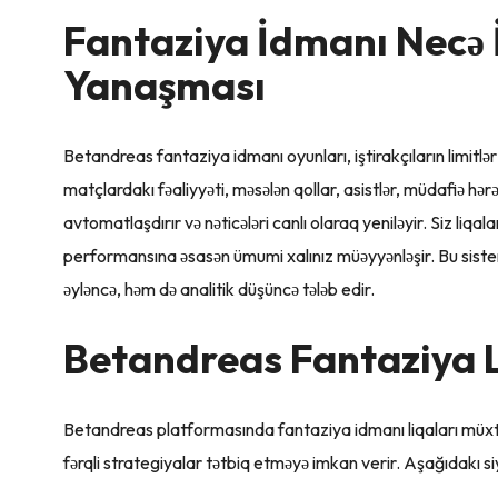
Fantaziya İdmanı Necə 
Yanaşması
Betandreas fantaziya idmanı oyunları, iştirakçıların limitlə
matçlardakı fəaliyyəti, məsələn qollar, asistlər, müdafiə hər
avtomatlaşdırır və nəticələri canlı olaraq yeniləyir. Siz liqa
performansına əsasən ümumi xalınız müəyyənləşir. Bu sistem
əyləncə, həm də analitik düşüncə tələb edir.
Betandreas Fantaziya L
Betandreas platformasında fantaziya idmanı liqaları müxtəl
fərqli strategiyalar tətbiq etməyə imkan verir. Aşağıdakı siy