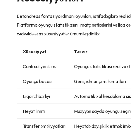
Betandreas fantaziya idmanı oyunları, istifadəçilərə real 
Platforma oyunçu statistikasını, matç nəticələrini və liqa cə
cədvəldə əsas xüsusiyyətlər ümumiləşdirilib:
Xüsusiyyət
Təsvir
Canlı xal yeniləmə
Oyunçu statistikası real vaxt
Oyunçu bazası
Geniş idmançı məlumatları
Liqa rəhbərliyi
Avtomatik xal hesablama si
Heyət limiti
Müəyyən sayda oyunçu seçim
Transfer əməliyyatları
Heyətdə dəyişiklik etmək imk