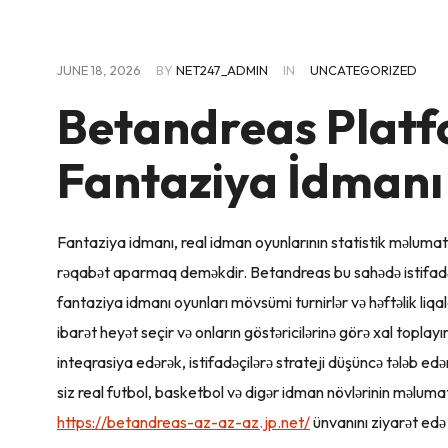
JUNE 18, 2026
BY
NET247_ADMIN
IN
UNCATEGORIZED
Betandreas Plat
Fantaziya İdmanı 
Fantaziya idmanı, real idman oyunlarının statistik məluma
rəqabət aparmaq deməkdir. Betandreas bu sahədə istifadə
fantaziya idmanı oyunları mövsümi turnirlər və həftəlik liqala
ibarət heyət seçir və onların göstəricilərinə görə xal topla
inteqrasiya edərək, istifadəçilərə strateji düşüncə tələb edə
siz real futbol, basketbol və digər idman növlərinin məlumat
https://betandreas-az-az-az.jp.net/
ünvanını ziyarət edə b