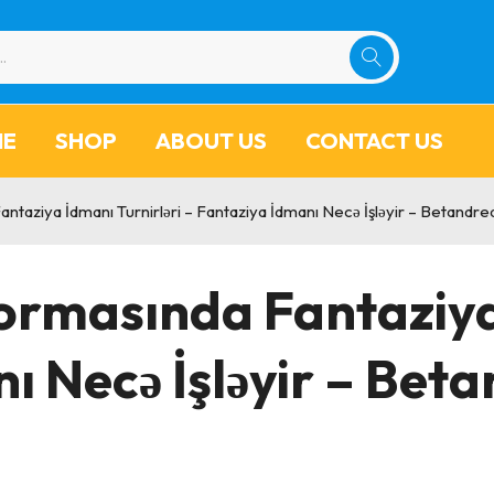
ME
SHOP
ABOUT US
CONTACT US
ntaziya İdmanı Turnirləri – Fantaziya İdmanı Necə İşləyir – Betandr
ormasında Fantaziya 
ı Necə İşləyir – Bet