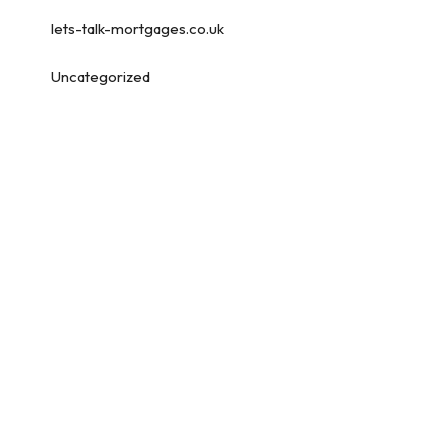
lets-talk-mortgages.co.uk
Uncategorized