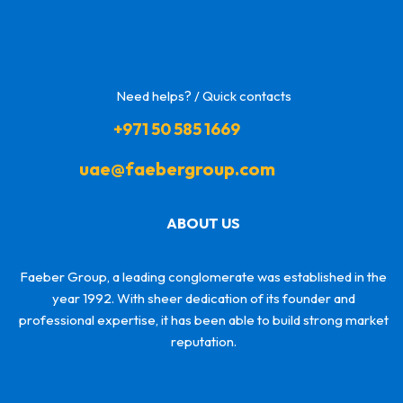
Need helps? / Quick contacts
+971 50 585 1669
uae@faebergroup.com
ABOUT US
Faeber Group, a leading conglomerate was established in the
year 1992. With sheer dedication of its founder and
professional expertise, it has been able to build strong market
reputation.