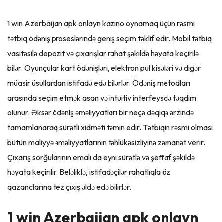
1 win Azerbaijan apk onlayn kazino oynamaq üçün rəsmi
tətbiq ödəniş proseslərində geniş seçim təklif edir. Mobil tətbiq
vasitəsilə depozit və çıxarışlar rahat şəkildə həyata keçirilə
bilər. Oyunçular kart ödənişləri, elektron pul kisələri və digər
müasir üsullardan istifadə edə bilərlər. Ödəniş metodları
arasında seçim etmək asan və intuitiv interfeysdə təqdim
olunur. Əksər ödəniş əməliyyatları bir neçə dəqiqə ərzində
tamamlanaraq sürətli xidməti təmin edir. Tətbiqin rəsmi olması
bütün maliyyə əməliyyatlarının təhlükəsizliyinə zəmanət verir.
Çıxarış sorğularının emalı da eyni sürətlə və şeffaf şəkildə
həyata keçirilir. Beləliklə, istifadəçilər rahatlıqla öz
qazanclarına tez çıxış əldə edə bilirlər.
1 win Azerbaijan apk onlayn