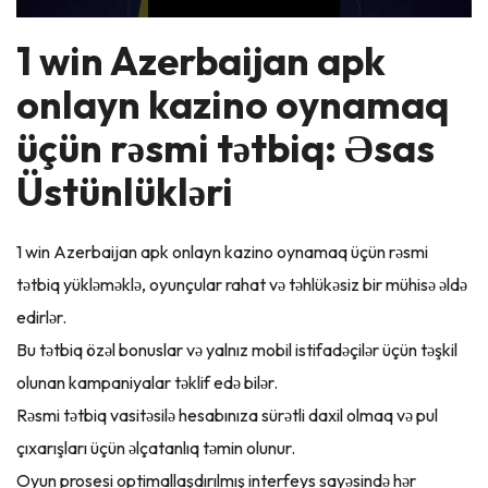
1 win Azerbaijan apk
onlayn kazino oynamaq
üçün rəsmi tətbiq: Əsas
Üstünlükləri
1 win Azerbaijan apk onlayn kazino oynamaq üçün rəsmi
tətbiq yükləməklə, oyunçular rahat və təhlükəsiz bir mühisə əldə
edirlər.
Bu tətbiq özəl bonuslar və yalnız mobil istifadəçilər üçün təşkil
olunan kampaniyalar təklif edə bilər.
Rəsmi tətbiq vasitəsilə hesabınıza sürətli daxil olmaq və pul
çıxarışları üçün əlçatanlıq təmin olunur.
Oyun prosesi optimallaşdırılmış interfeys sayəsində hər