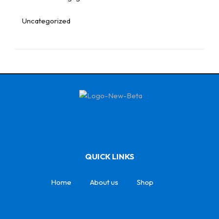
Uncategorized
QUICK LINKS
Home
About us
Shop