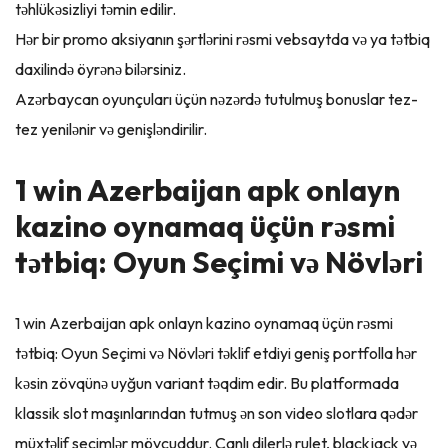
təhlükəsizliyi təmin edilir.
Hər bir promo aksiyanın şərtlərini rəsmi vebsaytda və ya tətbiq
daxilində öyrənə bilərsiniz.
Azərbaycan oyunçuları üçün nəzərdə tutulmuş bonuslar tez-
tez yenilənir və genişləndirilir.
1 win Azerbaijan apk onlayn
kazino oynamaq üçün rəsmi
tətbiq: Oyun Seçimi və Növləri
1 win Azerbaijan apk onlayn kazino oynamaq üçün rəsmi
tətbiq: Oyun Seçimi və Növləri təklif etdiyi geniş portfolla hər
kəsin zövqünə uyğun variant təqdim edir. Bu platformada
klassik slot maşınlarından tutmuş ən son video slotlara qədər
müxtəlif seçimlər mövcuddur. Canlı dilerlə rulet, blackjack və