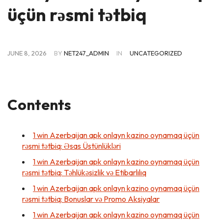
üçün rəsmi tətbiq
JUNE 8, 2026
BY
NET247_ADMIN
IN
UNCATEGORIZED
Contents
1 win Azerbaijan apk onlayn kazino oynamaq üçün
rəsmi tətbiq: Əsas Üstünlükləri
1 win Azerbaijan apk onlayn kazino oynamaq üçün
rəsmi tətbiq: Təhlükəsizlik və Etibarlılıq
1 win Azerbaijan apk onlayn kazino oynamaq üçün
rəsmi tətbiq: Bonuslar və Promo Aksiyalar
1 win Azerbaijan apk onlayn kazino oynamaq üçün