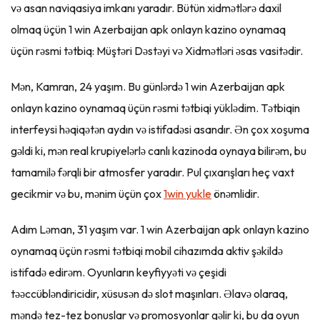
və asan naviqasiya imkanı yaradır. Bütün xidmətlərə daxil
olmaq üçün 1 win Azerbaijan apk onlayn kazino oynamaq
üçün rəsmi tətbiq: Müştəri Dəstəyi və Xidmətləri əsas vasitədir.
Mən, Kamran, 24 yaşım. Bu günlərdə 1 win Azerbaijan apk
onlayn kazino oynamaq üçün rəsmi tətbiqi yüklədim. Tətbiqin
interfeysi həqiqətən aydın və istifadəsi asandır. Ən çox xoşuma
gəldi ki, mən real krupiyelərlə canlı kazinoda oynaya bilirəm, bu
tamamilə fərqli bir atmosfer yaradır. Pul çıxarışları heç vaxt
gecikmir və bu, mənim üçün çox
1win yukle
önəmlidir.
Adım Ləman, 31 yaşım var. 1 win Azerbaijan apk onlayn kazino
oynamaq üçün rəsmi tətbiqi mobil cihazımda aktiv şəkildə
istifadə edirəm. Oyunların keyfiyyəti və çeşidi
təəccübləndiricidir, xüsusən də slot maşınları. Əlavə olaraq,
məndə tez-tez bonuslar və promosyonlar gəlir ki, bu da oyun